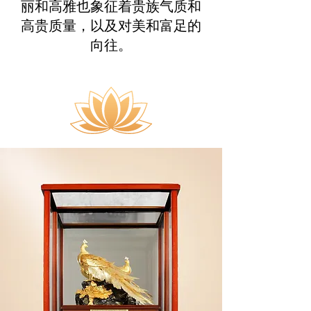
丽和高雅也象征着贵族气质和
高贵质量，以及对美和富足的
向往。