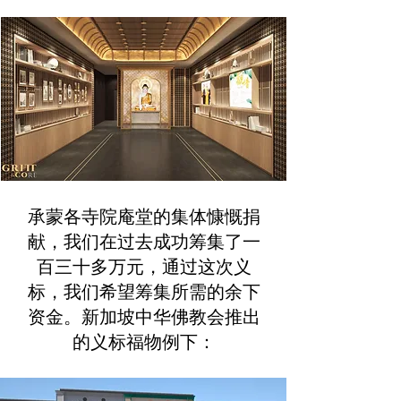
承蒙各寺院庵堂的集体慷慨捐
献，我们在过去成功筹集了一
百三十多万元，通过这次义
标，我们希望筹集所需的余下
资金。新加坡中华佛教会推出
的义标福物例下：