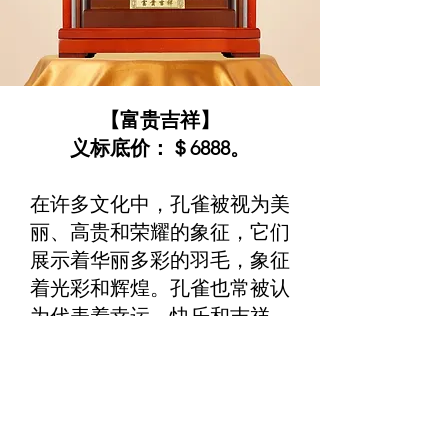
【富贵吉祥】
义标底价：＄6888。
在许多文化中，孔雀被视为美
丽、高贵和荣耀的象征，它们
展示着华丽多彩的羽毛，象征
着光彩和辉煌。孔雀也常被认
为代表着幸运、快乐和吉祥。
因此，将“富贵吉祥”摆设品
放置在家中或办公室可能意味
着对美好、荣耀和幸福的追